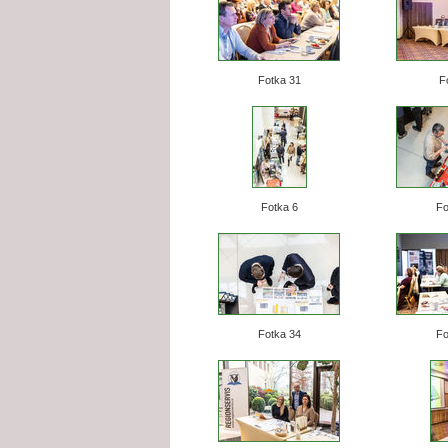
Fotka 31
F
Fotka 6
Fo
Fotka 34
Fo