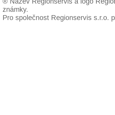
® Název Regionservis a logo Region
známky.
Pro společnost Regionservis s.r.o. 