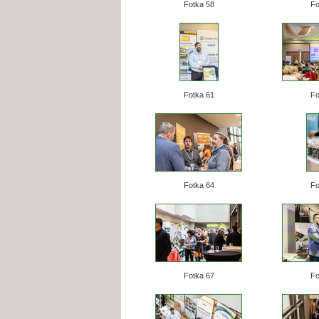
Fotka 58
Fo
Fotka 61
Fo
Fotka 64
Fo
Fotka 67
Fo