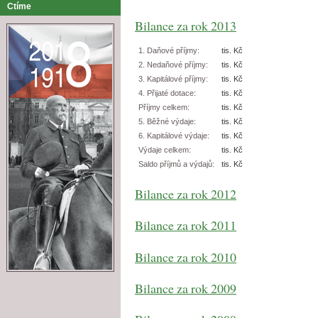
Ctíme
Bilance za rok 2013
1. Daňové příjmy:
tis. Kč
2. Nedaňové příjmy:
tis. Kč
3. Kapitálové příjmy:
tis. Kč
4. Přijaté dotace:
tis. Kč
Příjmy celkem:
tis. Kč
5. Běžné výdaje:
tis. Kč
6. Kapitálové výdaje:
tis. Kč
Výdaje celkem:
tis. Kč
Saldo příjmů a výdajů:
tis. Kč
Bilance za rok 2012
Bilance za rok 2011
Bilance za rok 2010
Bilance za rok 2009