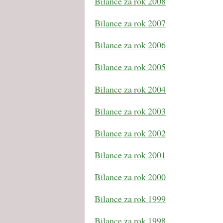
Bilance za rok 2008
Bilance za rok 2007
Bilance za rok 2006
Bilance za rok 2005
Bilance za rok 2004
Bilance za rok 2003
Bilance za rok 2002
Bilance za rok 2001
Bilance za rok 2000
Bilance za rok 1999
Bilance za rok 1998