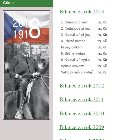
Ctíme
Bilance za rok 2013
1. Daňové příjmy:
tis. Kč
2. Nedaňové příjmy:
tis. Kč
3. Kapitálové příjmy:
tis. Kč
4. Přijaté dotace:
tis. Kč
Příjmy celkem:
tis. Kč
5. Běžné výdaje:
tis. Kč
6. Kapitálové výdaje:
tis. Kč
Výdaje celkem:
tis. Kč
Saldo příjmů a výdajů:
tis. Kč
Bilance za rok 2012
Bilance za rok 2011
Bilance za rok 2010
Bilance za rok 2009