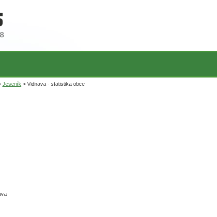
>
Jeseník
> Vidnava - statistika obce
ava