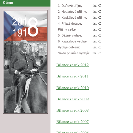
Ctíme
1. Daňové příjmy:
tis. Kč
2. Nedaňové příjmy:
tis. Kč
3. Kapitálové příjmy:
tis. Kč
4. Přijaté dotace:
tis. Kč
Příjmy celkem:
tis. Kč
5. Běžné výdaje:
tis. Kč
6. Kapitálové výdaje:
tis. Kč
Výdaje celkem:
tis. Kč
Saldo příjmů a výdajů:
tis. Kč
Bilance za rok 2012
Bilance za rok 2011
Bilance za rok 2010
Bilance za rok 2009
Bilance za rok 2008
Bilance za rok 2007
Bilance za rok 2006