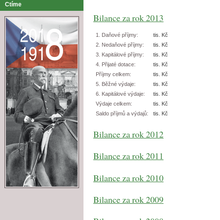
Ctíme
Bilance za rok 2013
1. Daňové příjmy:
tis. Kč
2. Nedaňové příjmy:
tis. Kč
3. Kapitálové příjmy:
tis. Kč
4. Přijaté dotace:
tis. Kč
Příjmy celkem:
tis. Kč
5. Běžné výdaje:
tis. Kč
6. Kapitálové výdaje:
tis. Kč
Výdaje celkem:
tis. Kč
Saldo příjmů a výdajů:
tis. Kč
Bilance za rok 2012
Bilance za rok 2011
Bilance za rok 2010
Bilance za rok 2009