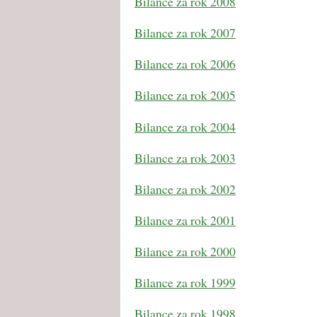
Bilance za rok 2008
Bilance za rok 2007
Bilance za rok 2006
Bilance za rok 2005
Bilance za rok 2004
Bilance za rok 2003
Bilance za rok 2002
Bilance za rok 2001
Bilance za rok 2000
Bilance za rok 1999
Bilance za rok 1998