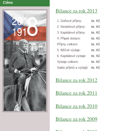
Ctíme
Bilance za rok 2013
1. Daňové příjmy:
tis. Kč
2. Nedaňové příjmy:
tis. Kč
3. Kapitálové příjmy:
tis. Kč
4. Přijaté dotace:
tis. Kč
Příjmy celkem:
tis. Kč
5. Běžné výdaje:
tis. Kč
6. Kapitálové výdaje:
tis. Kč
Výdaje celkem:
tis. Kč
Saldo příjmů a výdajů:
tis. Kč
Bilance za rok 2012
Bilance za rok 2011
Bilance za rok 2010
Bilance za rok 2009